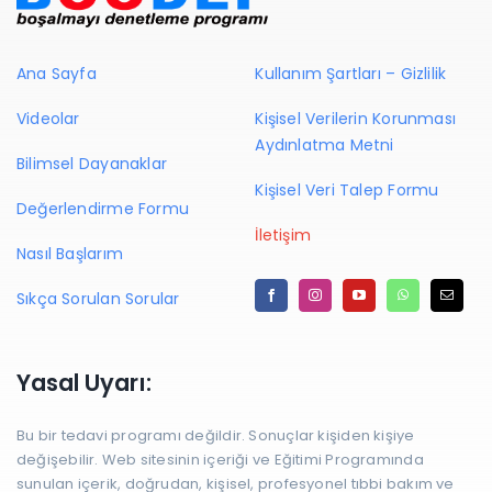
Ana Sayfa
Kullanım Şartları – Gizlilik
Videolar
Kişisel Verilerin Korunması
Aydınlatma Metni
Bilimsel Dayanaklar
Kişisel Veri Talep Formu
Değerlendirme Formu
İletişim
Nasıl Başlarım
Sıkça Sorulan Sorular
Yasal Uyarı:
Bu bir tedavi programı değildir. Sonuçlar kişiden kişiye
değişebilir. Web sitesinin içeriği ve Eğitimi Programında
sunulan içerik, doğrudan, kişisel, profesyonel tıbbi bakım ve