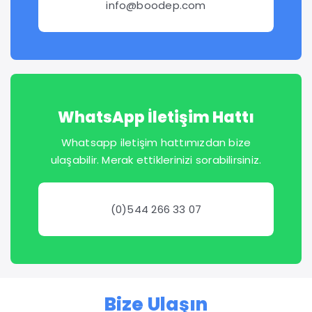
info@boodep.com
WhatsApp İletişim Hattı
Whatsapp iletişim hattımızdan bize
ulaşabilir. Merak ettiklerinizi sorabilirsiniz.
(0)544 266 33 07
Bize Ulaşın