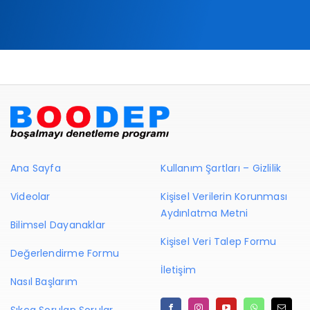
Ana Sayfa
Kullanım Şartları – Gizlilik
Videolar
Kişisel Verilerin Korunması
Aydınlatma Metni
Bilimsel Dayanaklar
Kişisel Veri Talep Formu
Değerlendirme Formu
İletişim
Nasıl Başlarım
Sıkça Sorulan Sorular