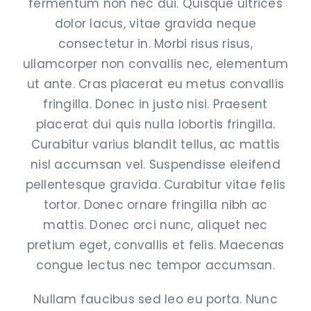
fermentum non nec dui. Quisque ultrices
dolor lacus, vitae gravida neque
consectetur in. Morbi risus risus,
ullamcorper non convallis nec, elementum
ut ante. Cras placerat eu metus convallis
fringilla. Donec in justo nisi. Praesent
placerat dui quis nulla lobortis fringilla.
Curabitur varius blandit tellus, ac mattis
nisl accumsan vel. Suspendisse eleifend
pellentesque gravida. Curabitur vitae felis
tortor. Donec ornare fringilla nibh ac
mattis. Donec orci nunc, aliquet nec
pretium eget, convallis et felis. Maecenas
congue lectus nec tempor accumsan.
Nullam faucibus sed leo eu porta. Nunc